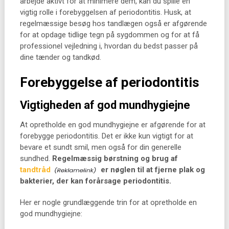
arbejde aktivt for at minimere dem, kan du spille en
vigtig rolle i forebyggelsen af periodontitis. Husk, at
regelmæssige besøg hos tandlægen også er afgørende
for at opdage tidlige tegn på sygdommen og for at få
professionel vejledning i, hvordan du bedst passer på
dine tænder og tandkød.
Forebyggelse af periodontitis
Vigtigheden af god mundhygiejne
At opretholde en god mundhygiejne er afgørende for at
forebygge periodontitis. Det er ikke kun vigtigt for at
bevare et sundt smil, men også for din generelle
sundhed.
Regelmæssig børstning og brug af
tandtråd
er nøglen til at fjerne plak og
bakterier, der kan forårsage periodontitis.
Her er nogle grundlæggende trin for at opretholde en
god mundhygiejne: