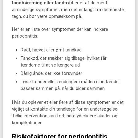
tandbørstning eller tandtråd
er et af de mest
almindelige symptomer, men det er langt fra det eneste
tegn, du bør være opmærksom på.
Her er en liste over symptomer, der kan indikere
periodontitis:
Rødt, hævet eller ømt tandkød
Tandkød, der trækker sig tilbage, hvilket får
tænderne til at se længere ud
Dårlig ånde, der ikke forsvinder
Løse tænder eller ændringer i måden dine tænder
passer sammen på, når du bider sammen
Hvis du oplever et eller flere af disse symptomer, er det
vigtigt at kontakte din tandlæge for en undersøgelse.
Tidlig intervention kan forhindre yderligere skader og
komplikationer.
Risikofaktorer for periodontitis