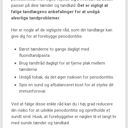
passer på dine tænder og tandkød.
Det er vigtigt at
følge tandlægens anbefalinger for at undgå
alvorlige tandproblemer.
Her er nogle af de vigtigste råd, som din tandlæge kan
give dig for at forebygge periodontitis:
Børst tænderne to gange dagligt med
fluoridtandpasta.
Brug tandtråd dagligt for at fjerne plak mellem
tænderne.
Undgå tobak, da det øger risikoen for periodontitis.
Spis en sund og afbalanceret kost for at styrke dit
immunforsvar.
Ved at følge disse enkle råd kan du i høj grad reducere
din risiko for at udvikle periodontitis og opretholde et
sundt smil. Husk, at forebyggelse er nøglen til et langt liv
med sunde tænder og tandkød.