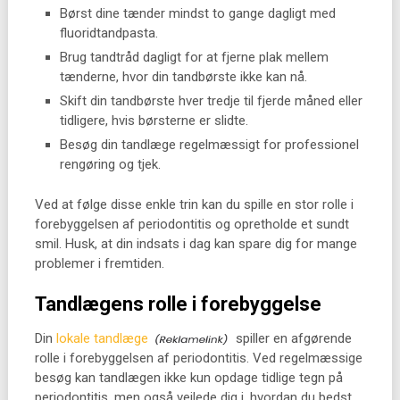
Børst dine tænder mindst to gange dagligt med
fluoridtandpasta.
Brug tandtråd dagligt for at fjerne plak mellem
tænderne, hvor din tandbørste ikke kan nå.
Skift din tandbørste hver tredje til fjerde måned eller
tidligere, hvis børsterne er slidte.
Besøg din tandlæge regelmæssigt for professionel
rengøring og tjek.
Ved at følge disse enkle trin kan du spille en stor rolle i
forebyggelsen af periodontitis og opretholde et sundt
smil. Husk, at din indsats i dag kan spare dig for mange
problemer i fremtiden.
Tandlægens rolle i forebyggelse
Din
lokale tandlæge
spiller en afgørende
rolle i forebyggelsen af periodontitis. Ved regelmæssige
besøg kan tandlægen ikke kun opdage tidlige tegn på
periodontitis, men også vejlede dig i, hvordan du bedst