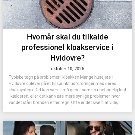
Hvornår skal du tilkalde
professionel kloakservice i
Hvidovre?
oktober 10, 2025
Typiske tegn på problemer i kloakken Mange husejere i
Hvidovre oplever på et tidspunkt udfordringer med deres
kloaksystem. Det kan være små gener som en ubehagelig lugt
i kælderen, eller det kan være mere synlige problemer, hvor
vandet står i brønden efter regn. Ofte er det svært at vide,...