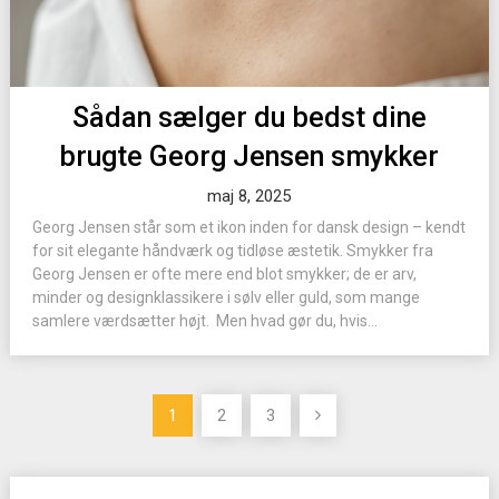
Sådan sælger du bedst dine
brugte Georg Jensen smykker
maj 8, 2025
Georg Jensen står som et ikon inden for dansk design – kendt
for sit elegante håndværk og tidløse æstetik. Smykker fra
Georg Jensen er ofte mere end blot smykker; de er arv,
minder og designklassikere i sølv eller guld, som mange
samlere værdsætter højt. Men hvad gør du, hvis...
Indlægsinddeling
1
2
3