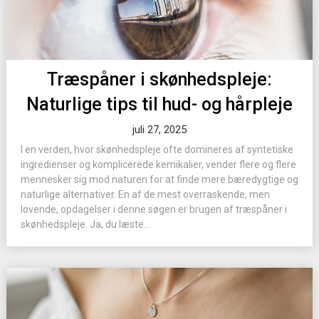
Træspåner i skønhedspleje:
Naturlige tips til hud- og hårpleje
juli 27, 2025
I en verden, hvor skønhedspleje ofte domineres af syntetiske
ingredienser og komplicerede kemikalier, vender flere og flere
mennesker sig mod naturen for at finde mere bæredygtige og
naturlige alternativer. En af de mest overraskende, men
lovende, opdagelser i denne søgen er brugen af træspåner i
skønhedspleje. Ja, du læste...