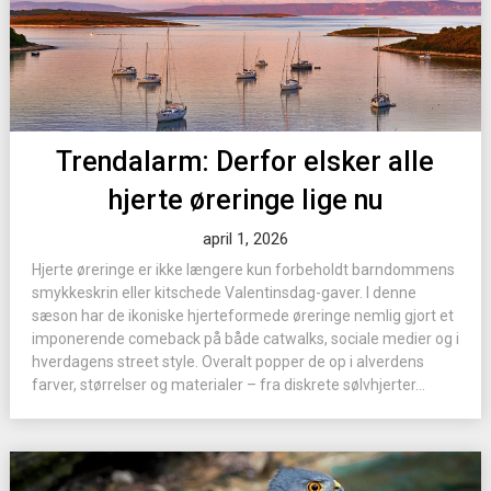
Trendalarm: Derfor elsker alle
hjerte øreringe lige nu
april 1, 2026
Hjerte øreringe er ikke længere kun forbeholdt barndommens
smykkeskrin eller kitschede Valentinsdag-gaver. I denne
sæson har de ikoniske hjerteformede øreringe nemlig gjort et
imponerende comeback på både catwalks, sociale medier og i
hverdagens street style. Overalt popper de op i alverdens
farver, størrelser og materialer – fra diskrete sølvhjerter...