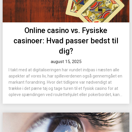
Online casino vs. Fysiske
casinoer: Hvad passer bedst til
dig?
august 15, 2025
I takt med at digitaliseringen har vundet indpas i næsten alle
aspekter af vores liv, har spilleverdenen også gennemgået en
markant forandring. Hvor det tidligere var nødvendigt at
trække i det pæne tøj og tage turen til et fysisk casino for at
opleve spændingen ved roulettehjulet eller pokerbordet, kan...